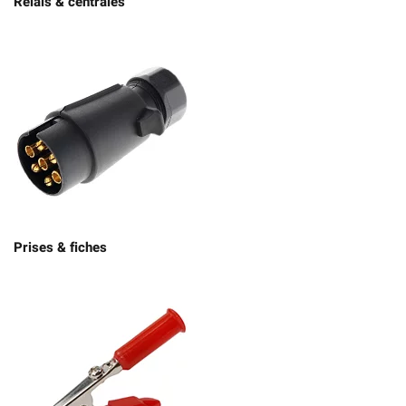
Relais & centrales
Prises & fiches