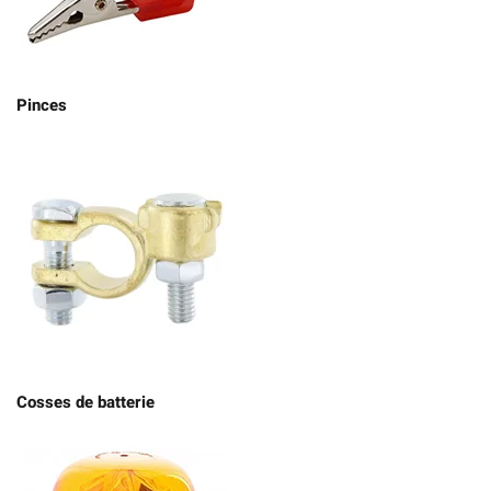
Pinces
Cosses de batterie