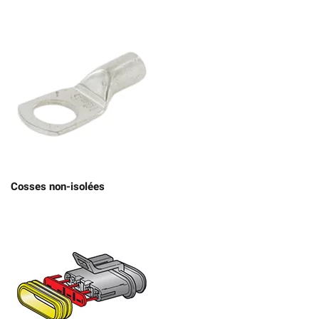
Cosses non-isolées