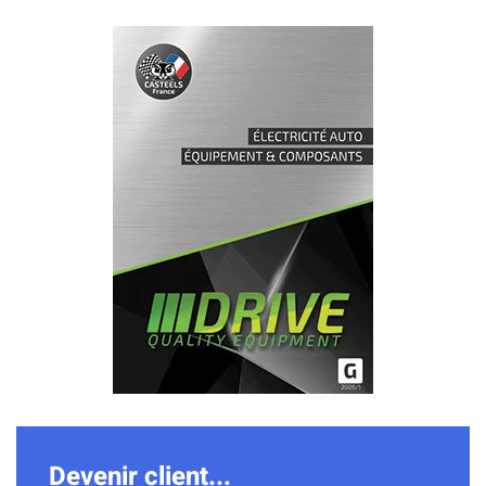
Télécharger
Devenir client...