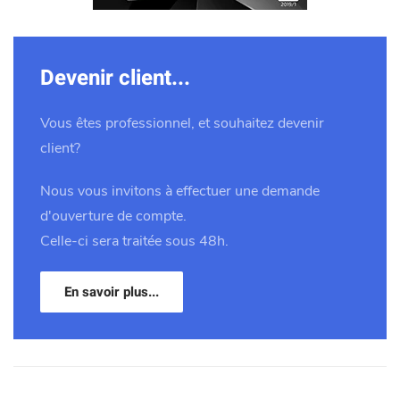
Devenir client...
Vous êtes professionnel, et souhaitez devenir
client?
Nous vous invitons à effectuer une demande
d'ouverture de compte.
Celle-ci sera traitée sous 48h.
En savoir plus...