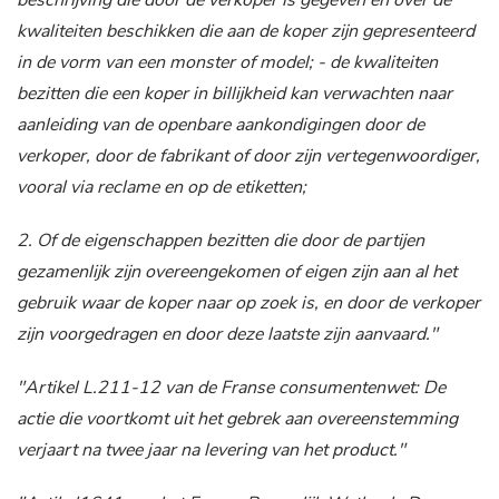
beschrijving die door de verkoper is gegeven en over de
kwaliteiten beschikken die aan de koper zijn gepresenteerd
in de vorm van een monster of model; - de kwaliteiten
bezitten die een koper in billijkheid kan verwachten naar
aanleiding van de openbare aankondigingen door de
verkoper, door de fabrikant of door zijn vertegenwoordiger,
vooral via reclame en op de etiketten;
2. Of de eigenschappen bezitten die door de partijen
gezamenlijk zijn overeengekomen of eigen zijn aan al het
gebruik waar de koper naar op zoek is, en door de verkoper
zijn voorgedragen en door deze laatste zijn aanvaard."
"Artikel L.211-12 van de Franse consumentenwet: De
actie die voortkomt uit het gebrek aan overeenstemming
verjaart na twee jaar na levering van het product."