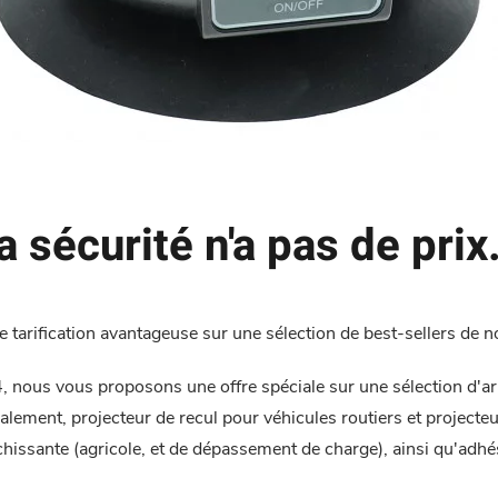
a sécurité n'a pas de prix.
 tarification avantageuse sur une sélection de best-sellers de 
nous vous proposons une offre spéciale sur une sélection d'artic
lement, projecteur de recul pour véhicules routiers et projecteu
échissante (agricole, et de dépassement de charge), ainsi qu'adh