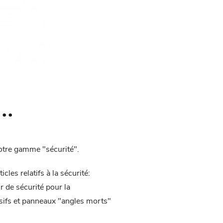
..
notre gamme "sécurité".
les relatifs à la sécurité:
r de sécurité pour la
ésifs et panneaux "angles morts"