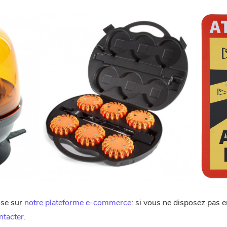
use sur
notre plateforme e-commerce
: si vous ne disposez pas e
ntacter
.