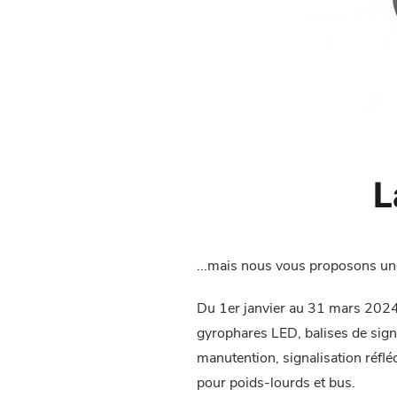
L
...mais nous vous proposons une
Du 1er janvier au 31 mars 2024, 
gyrophares LED, balises de signa
manutention, signalisation réfl
pour poids-lourds et bus.