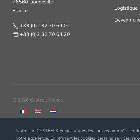
76560 Doudeville
Logistique
France
Devenir cli
+33 (0)2.32.70.64.02
+33 (0)2.32.70.64.20
©
2026
Casteels France.
Notre site CASTEELS France utilise des cookies pour réaliser des
votre expérience. En refusant les cookies, certains services s