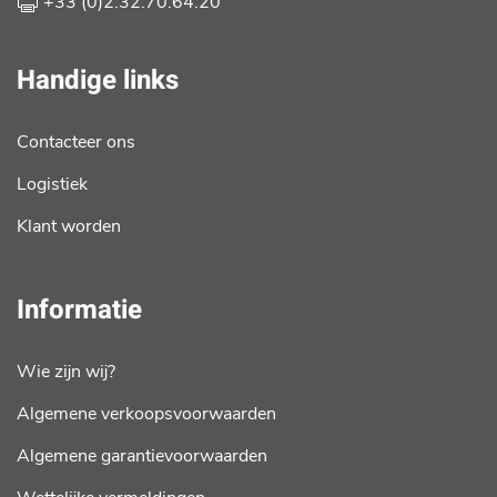
+33 (0)2.32.70.64.20
Handige links
Contacteer ons
Logistiek
Klant worden
Informatie
Wie zijn wij?
Algemene verkoopsvoorwaarden
Algemene garantievoorwaarden