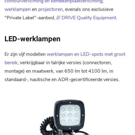
contourverlichting en kentekenplaatverlichting
,
werklampen
en
projectoren
, evenals ons exclusieve
"Private Label"-aanbod,
/// DRIVE Quality Equipment
.
LED-werklampen
Er zijn vijf modellen
werklampen en LED-spots met groot
bereik
, verkrijgbaar in talrijke versies (connectoren,
montage) en maatwerk, van 650 lm tot 4100 lm, in
standaard-, nautische en ADR-gecertificeerde versies.