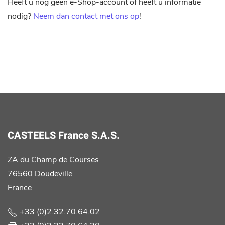
Heeft u nog geen e-Shop-account of heeft u informatie
nodig?
Neem dan contact met ons op
!
CASTEELS France S.A.S.
ZA du Champ de Courses
76560 Doudeville
France
+33 (0)2.32.70.64.02